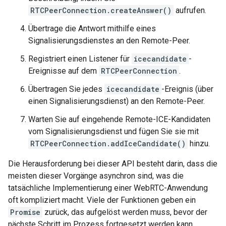
RTCPeerConnection.createAnswer()
aufrufen.
Übertrage die Antwort mithilfe eines
Signalisierungsdienstes an den Remote-Peer.
Registriert einen Listener für
icecandidate
-
Ereignisse auf dem
RTCPeerConnection
.
Übertragen Sie jedes
icecandidate
-Ereignis (über
einen Signalisierungsdienst) an den Remote-Peer.
Warten Sie auf eingehende Remote-ICE-Kandidaten
vom Signalisierungsdienst und fügen Sie sie mit
RTCPeerConnection.addIceCandidate()
hinzu.
Die Herausforderung bei dieser API besteht darin, dass die
meisten dieser Vorgänge asynchron sind, was die
tatsächliche Implementierung einer WebRTC-Anwendung
oft kompliziert macht. Viele der Funktionen geben ein
Promise
zurück, das aufgelöst werden muss, bevor der
nächste Schritt im Prozess fortgesetzt werden kann.