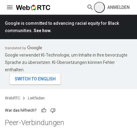
ANMELDEN
Google is committed to advancing racial equity for Black
communities.
See how.
Google verwendet KI-Technologie, um Inhalte in Ihre bevorzugte
Sprache zu übersetzen. KI-Übersetzungen können Fehler
enthalten.
WebRTC
Leitfäden
War das hilfreich?
Peer-Verbindungen