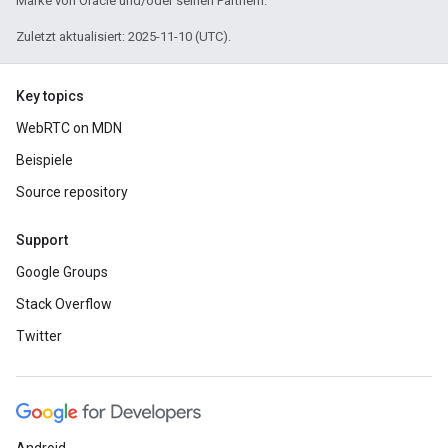
Marke von Oracle und/oder seinen Partnern.
Zuletzt aktualisiert: 2025-11-10 (UTC).
Key topics
WebRTC on MDN
Beispiele
Source repository
Support
Google Groups
Stack Overflow
Twitter