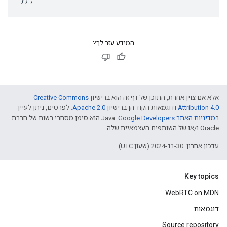
המידע עזר לך?
אלא אם צוין אחרת, התוכן של דף זה הוא ברישיון
Creative Commons
Attribution 4.0
ודוגמאות הקוד הן ברישיון
Apache 2.0
. לפרטים, ניתן לעיין
ב
מדיניות האתר Google Developers‏
.‏ Java הוא סימן מסחרי רשום של חברת
Oracle ו/או של השותפים העצמאיים שלה.
עדכון אחרון: 2024-11-30 (שעון UTC).
Key topics
WebRTC on MDN
דוגמאות
Source repository