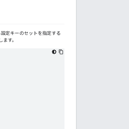
れる設定キーのセットを指定する
します。