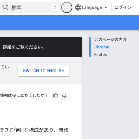
/
ログイン
このページの内容
。
詳細
をご覧ください。
Chrome
Firefox
してい
情報は役に立ちましたか？
にできる便利な構成があり、開発