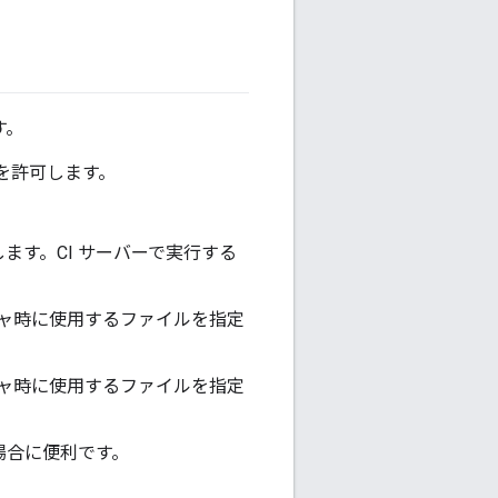
す。
クセスを許可します。
します。CI サーバーで実行する
チャ時に使用するファイルを指定
チャ時に使用するファイルを指定
る場合に便利です。