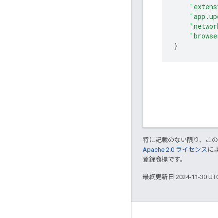
"extens
"app.up
"networ
"browse
}
特に記載のない限り、こ
Apache 2.0 ライセンス
に
登録商標です。
最終更新日 2024-11-30 U
Key topics