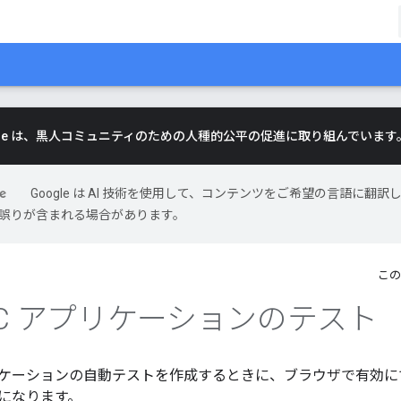
gle は、黒人コミュニティのための人種的公平の促進に取り組んでいます
Google は AI 技術を使用して、コンテンツをご希望の言語に翻訳
には誤りが含まれる場合があります。
この
TC アプリケーションのテスト
アプリケーションの自動テストを作成するときに、ブラウザで有効
になります。