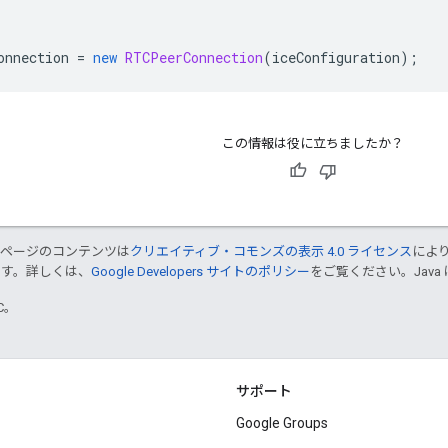
onnection 
=
new
RTCPeerConnection
(
iceConfiguration
);
この情報は役に立ちましたか？
のページのコンテンツは
クリエイティブ・コモンズの表示 4.0 ライセンス
によ
ます。詳しくは、
Google Developers サイトのポリシー
をご覧ください。Java 
TC。
サポート
Google Groups