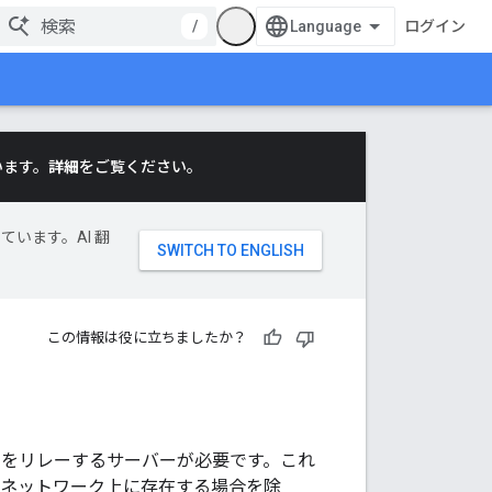
/
ログイン
います。
詳細
をご覧ください。
ています。AI 翻
この情報は役に立ちましたか？
ックをリレーするサーバーが必要です。これ
 ネットワーク上に存在する場合を除