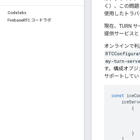
く）、この問題
Codelabs
使用したトラバ
Firebase
RTC コードラボ
現在、TURN 
提供サービスと
オンラインで利
RTCConfigura
my-turn-serv
す。構成オブジ
サポートしてい
const
 iceCo
    iceServ
{
           
           
           
}
]