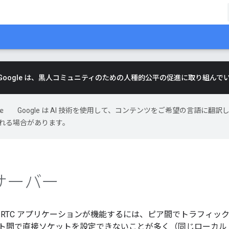
Google は、黒人コミュニティのための人種的公平の促進に取り組んで
Google は AI 技術を使用して、コンテンツをご希望の言語に翻訳し
れる場合があります。
 サーバー
ebRTC アプリケーションが機能するには、ピア間でトラフィ
ト間で直接ソケットを設定できないことが多く（同じローカル