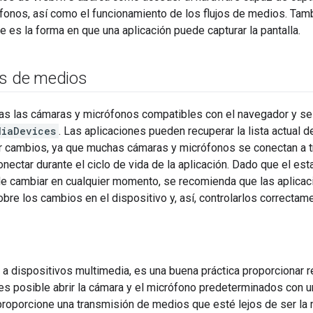
fonos, así como el funcionamiento de los flujos de medios. Tam
ue es la forma en que una aplicación puede capturar la pantalla.
os de medios
as las cámaras y micrófonos compatibles con el navegador y se 
diaDevices
. Las aplicaciones pueden recuperar la lista actual 
r cambios, ya que muchas cámaras y micrófonos se conectan a 
nectar durante el ciclo de vida de la aplicación. Dado que el es
e cambiar en cualquier momento, se recomienda que las aplicacio
obre los cambios en el dispositivo y, así, controlarlos correctam
 dispositivos multimedia, es una buena práctica proporcionar r
 es posible abrir la cámara y el micrófono predeterminados con u
roporcione una transmisión de medios que esté lejos de ser la m