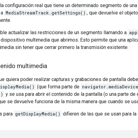
 la configuración real que tiene un determinado segmento de una
 a
MediaStreamTrack.getSettings()
, que devuelve el objet
mente.
ble actualizar las restricciones de un segmento llamando a
app
ispositivo multimedia que abrimos. Esto permite que una aplica
imedia sin tener que cerrar primero la transmisión existente.
enido multimedia
ue quiera poder realizar capturas y grabaciones de pantalla debe
isplayMedia()
(que forma parte de
navigator.mediaDevic
()
y se usa para abrir el contenido de la pantalla (o una parte de 
ue se devuelve funciona de la misma manera que cuando se us
es para
getDisplayMedia()
difieren de las que se usan para la