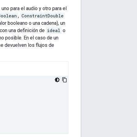
, uno para el audio y otro para el
Boolean
,
ConstraintDouble
valor booleano o una cadena), un
con una definición de
ideal
o
ano posible. En el caso de un
se devuelven los flujos de