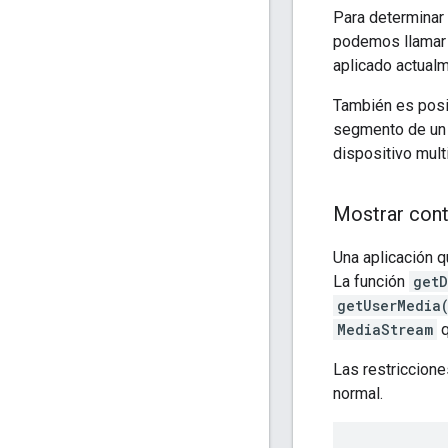
Para determinar
podemos llamar
aplicado actual
También es posi
segmento de un d
dispositivo mult
Mostrar cont
Una aplicación q
La función
getD
getUserMedia
MediaStream
q
Las restriccion
normal.