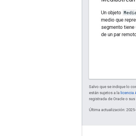
Un objeto
Medi
medio que repre
segmento tiene
de un par remoto
Salvo que se indique lo con
están sujetos a la
licencia
registrada de Oracle o sus 
Última actualización: 2025
Key topics