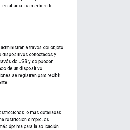
bién abarca los medios de
administran a través del objeto
de dispositivos conectados y
través de USB y se pueden
tado de un dispositivo
nes se registren para recibir
ente.
estricciones lo más detalladas
na restricción simple, es
ás óptima para la aplicación.