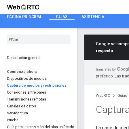
PÁGINA PRINCIPAL
GUÍAS
ASISTENCIA
Google se compro
respecto.
Descripción general
Comienza ahora
preferido. Las tra
Dispositivos de medios
Captura de medios y restricciones
Conexiones entre pares
WebRTC
Guías
Transmisiones remotas
Captura
Canales de datos
Servidor turn
Prueba
Guía para la transición del plan unificado
La parte de med