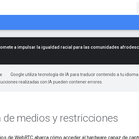
mete a impulsar la igualdad racial para las comunidades afrodes
Google utiliza tecnología de IA para traducir contenido a tu idioma
ducciones realizadas con IA pueden contener errores.
 de medios y restricciones
ios de WebRTC abarca cómo acceder al hardware capaz de captu