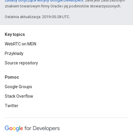
zasady dotyczące witryny Google Developers
. Java jest zastrzeżonym
znakiem towarowym firmy Oracle i jej podmiotów stowarzyszonych.
Ostatnia aktualizacja: 2019-05-28 UTC.
Key topics
WebRTC on MDN
Przykłady
Source repository
Pomoc
Google Groups
Stack Overflow
Twitter