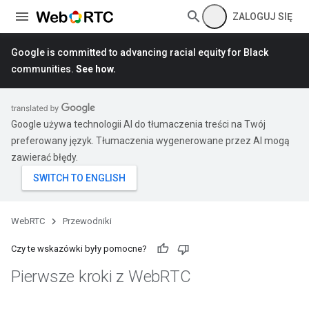
ZALOGUJ SIĘ
Google is committed to advancing racial equity for Black
communities.
See how.
Google używa technologii AI do tłumaczenia treści na Twój
preferowany język. Tłumaczenia wygenerowane przez AI mogą
zawierać błędy.
WebRTC
Przewodniki
Czy te wskazówki były pomocne?
Pierwsze kroki z Web
RTC