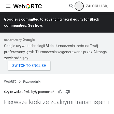
ZALOGUJ SIĘ
Google is committed to advancing racial equity for Black
communities.
See how.
Google używa technologii AI do tłumaczenia treści na Twój
preferowany język. Tłumaczenia wygenerowane przez AI mogą
zawierać błędy.
WebRTC
Przewodniki
Czy te wskazówki były pomocne?
Pierwsze kroki ze zdalnymi transmisjami