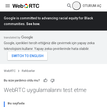
OTURUM AÇ
Google is committed to advancing racial equity for Black
communities.
See how.
Google, içerikleri tercih ettiğiniz dile çevirmek için yapay zeka
teknolojisini kullanır. Yapay zeka çevirilerinde hata olabilir.
WebRTC
Rehberler
Bu size yardımcı oldu mu?
Web
RTC uygulamalarını test etme
Bu sayfada