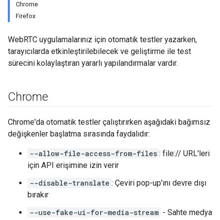
Chrome
Firefox
WebRTC uygulamalarınız için otomatik testler yazarken,
tarayıcılarda etkinleştirilebilecek ve geliştirme ile test
sürecini kolaylaştıran yararlı yapılandırmalar vardır.
Chrome
Chrome'da otomatik testler çalıştırırken aşağıdaki bağımsız
değişkenler başlatma sırasında faydalıdır:
--allow-file-access-from-files
: file:// URL'leri
için API erişimine izin verir
--disable-translate
: Çeviri pop-up'ını devre dışı
bırakır
--use-fake-ui-for-media-stream
- Sahte medya