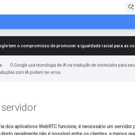
ogle tem o compromisso de promover a igualdade racial para as 
O Google usa tecnologia de IA na tradução de conteúdos para seu
raduções com IA podem ter erros.
 servidor
ia dos aplicativos WebRTC funcione, é necessário um servidor par
direto geralmente não é possível entre os clientes, a menos qu