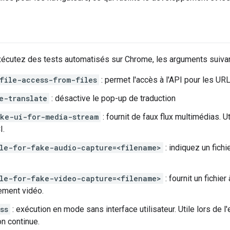
écutez des tests automatisés sur Chrome, les arguments suivant
file-access-from-files
: permet l'accès à l'API pour les URL 
e-translate
: désactive le pop-up de traduction
ke-ui-for-media-stream
: fournit de faux flux multimédias. U
I.
le-for-fake-audio-capture=<filename>
: indiquez un fichie
le-for-fake-video-capture=<filename>
: fournit un fichier 
rement vidéo.
ss
: exécution en mode sans interface utilisateur. Utile lors de 
on continue.