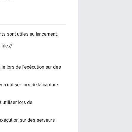
s sont utiles au lancement:
file://
tile lors de l'exécution sur des
r à utiliser lors de la capture
à utiliser lors de
l'exécution sur des serveurs