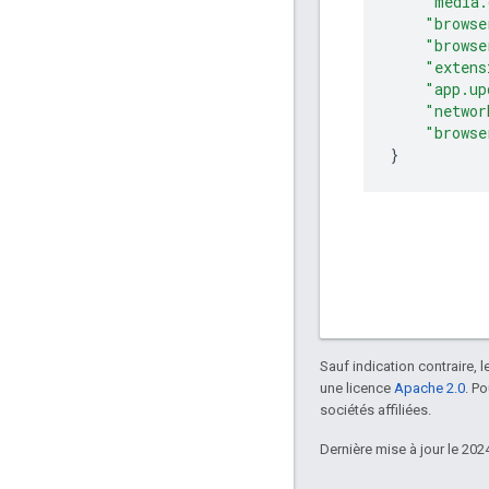
"media.
"browse
"browse
"extens
"app.up
"networ
"browse
}
Sauf indication contraire, 
une licence
Apache 2.0
. P
sociétés affiliées.
Dernière mise à jour le 202