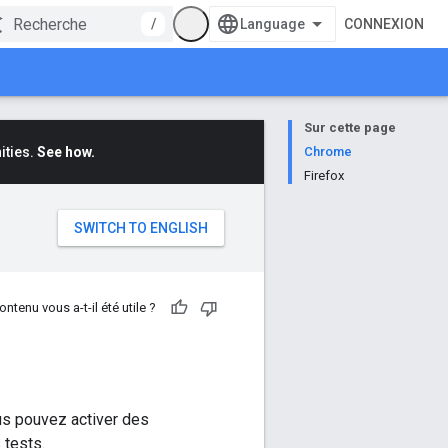
/
CONNEXION
Sur cette page
ities.
See how.
Chrome
Firefox
e
ontenu vous a-t-il été utile ?
us pouvez activer des
 tests.