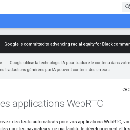
Google is committed to advancing racial equity for Black commun
Google utilise la technologie IA pour traduire le contenu dans votr
es traductions générées par IA peuvent contenir des erreurs.
s
Ce c
des applications Web
RTC
rivez des tests automatisés pour vos applications WebRTC, vo
iles pour les navigateurs, ce qui facilite le développement et les