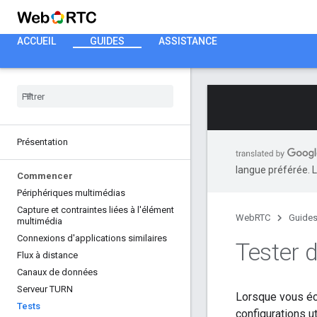
ACCUEIL
GUIDES
ASSISTANCE
Présentation
langue préférée. L
Commencer
Périphériques multimédias
Capture et contraintes liées à l'élément
WebRTC
Guide
multimédia
Connexions d'applications similaires
Tester 
Flux à distance
Canaux de données
Serveur TURN
Lorsque vous éc
Tests
configurations ut