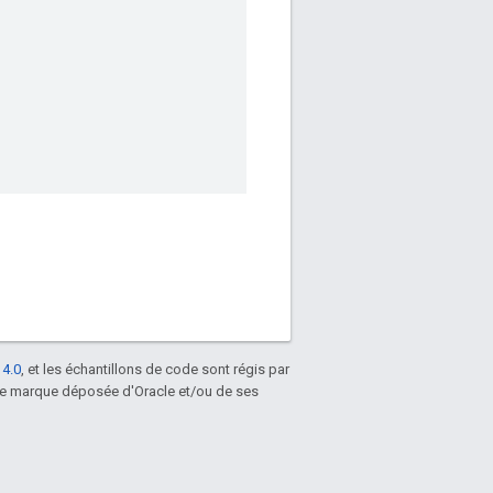
 4.0
, et les échantillons de code sont régis par
une marque déposée d'Oracle et/ou de ses