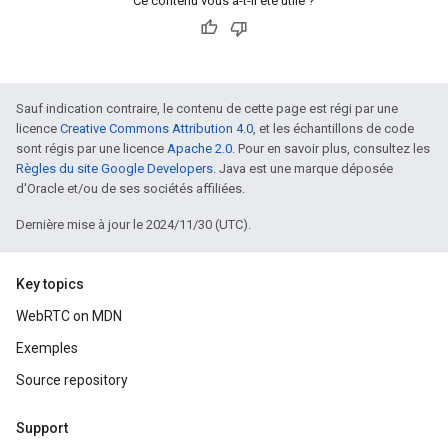
Ce contenu vous a-t-il été utile ?
Sauf indication contraire, le contenu de cette page est régi par une
licence
Creative Commons Attribution 4.0
, et les échantillons de code
sont régis par une licence
Apache 2.0
. Pour en savoir plus, consultez les
Règles du site Google Developers
. Java est une marque déposée
d'Oracle et/ou de ses sociétés affiliées.
Dernière mise à jour le 2024/11/30 (UTC).
Key topics
WebRTC on MDN
Exemples
Source repository
Support