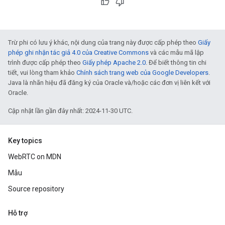
Trừ phi có lưu ý khác, nội dung của trang này được cấp phép theo
Giấy
phép ghi nhận tác giả 4.0 của Creative Commons
và các mẫu mã lập
trình được cấp phép theo
Giấy phép Apache 2.0
. Để biết thông tin chi
tiết, vui lòng tham khảo
Chính sách trang web của Google Developers
.
Java là nhãn hiệu đã đăng ký của Oracle và/hoặc các đơn vị liên kết với
Oracle.
Cập nhật lần gần đây nhất: 2024-11-30 UTC.
Key topics
WebRTC on MDN
Mẫu
Source repository
Hỗ trợ